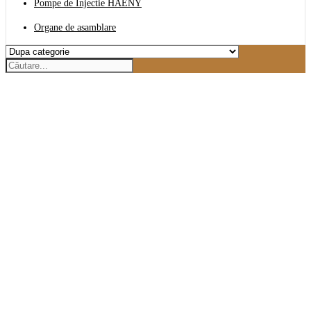
Pompe de Injectie HAENY
Organe de asamblare