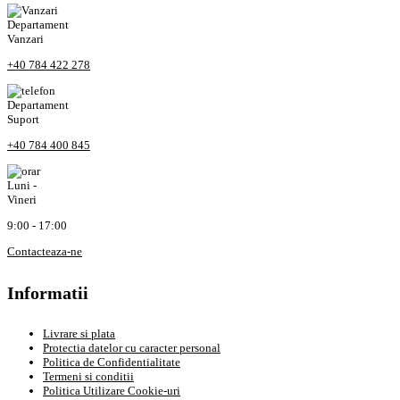
Departament
Vanzari
+40 784 422 278
Departament
Suport
+40 784 400 845
Luni -
Vineri
9:00 - 17:00
Contacteaza-ne
Informatii
Livrare si plata
Protectia datelor cu caracter personal
Politica de Confidentialitate
Termeni si conditii
Politica Utilizare Cookie-uri