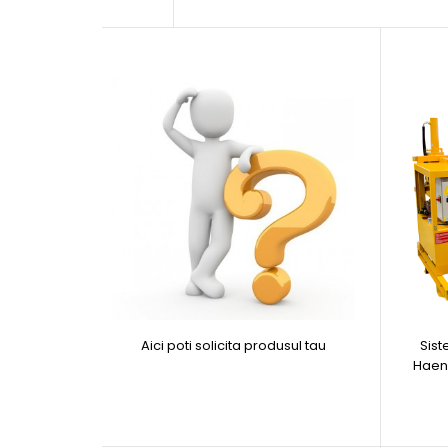
Aici poti solicita produsul tau
Sist
Haeny