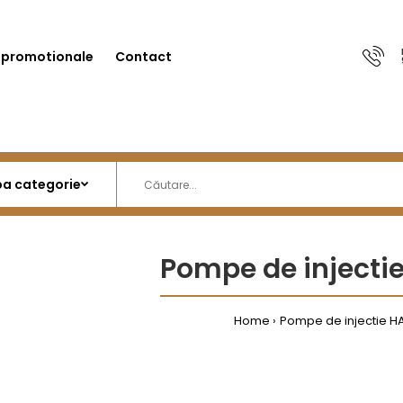
 promotionale
Contact
Pompe de injecti
Home
Pompe de injectie H