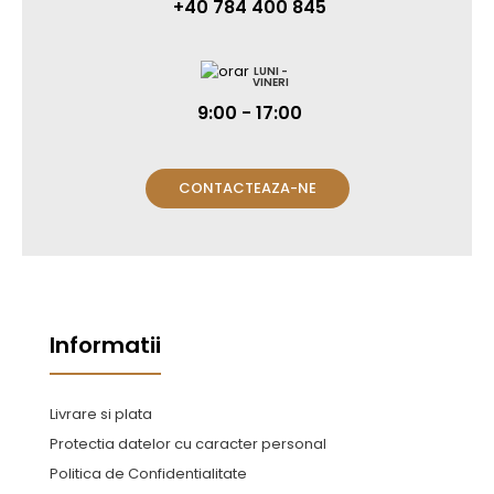
+40 784 400 845
LUNI -
VINERI
9:00 - 17:00
CONTACTEAZA-NE
Informatii
Livrare si plata
Protectia datelor cu caracter personal
Politica de Confidentialitate