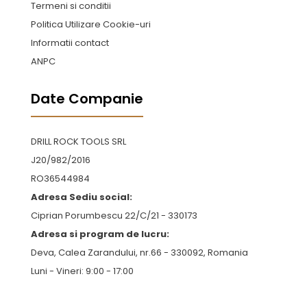
Termeni si conditii
Politica Utilizare Cookie-uri
Informatii contact
ANPC
Date Companie
DRILL ROCK TOOLS SRL
J20/982/2016
RO36544984
Adresa Sediu social:
Ciprian Porumbescu 22/C/21 - 330173
Adresa si program de lucru:
Deva, Calea Zarandului, nr.66 - 330092, Romania
Luni - Vineri: 9:00 - 17:00