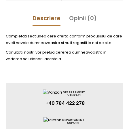
Descriere
Opinii (0)
Completati sectiunea cere oferta conform produsului de care
aveti nevoie dumneavoastra si nu il regasiti la noi pe site.
Conultatii nostri vor prelua cererea dumneavoastra in
vederea solutionarii acesteia.
DEPARTAMENT
VANZARI
+40 784 422 278
DEPARTAMENT
SUPORT