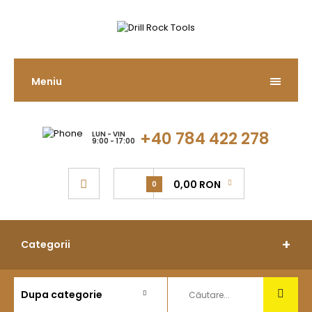
Meniu
+40 784 422 278
LUN - VIN
9:00 - 17:00
0,00 RON
0
Categorii