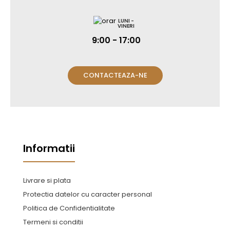
LUNI -
VINERI
9:00 - 17:00
CONTACTEAZA-NE
Informatii
Livrare si plata
Protectia datelor cu caracter personal
Politica de Confidentialitate
Termeni si conditii