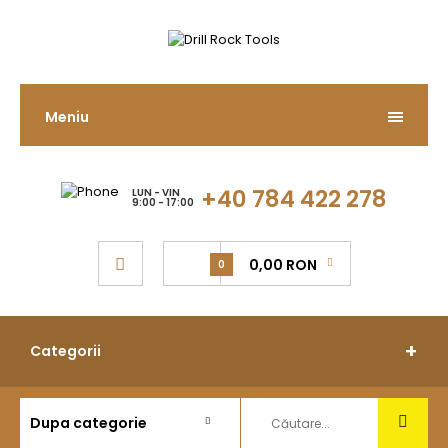
Meniu
+40 784 422 278
LUN - VIN
9:00 - 17:00
0,00 RON
0
Categorii