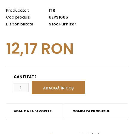
Producător:
ITR
Cod produs:
UEPS1665
Disponibilitate:
Stoc Furnizor
12,17 RON
CANTITATE
ADAUGA LA FAVORITE
COMPARA PRODUSUL