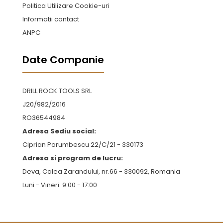
Politica Utilizare Cookie-uri
Informatii contact
ANPC
Date Companie
DRILL ROCK TOOLS SRL
J20/982/2016
RO36544984
Adresa Sediu social:
Ciprian Porumbescu 22/C/21 - 330173
Adresa si program de lucru:
Deva, Calea Zarandului, nr.66 - 330092, Romania
Luni - Vineri: 9:00 - 17:00