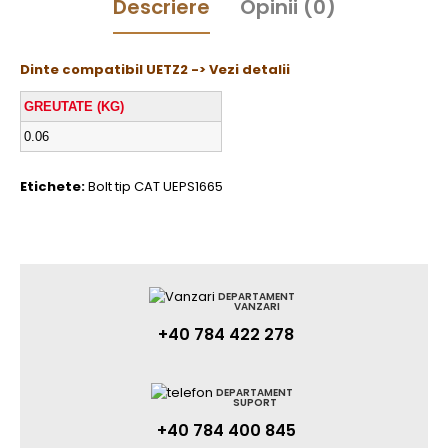
Descriere
Opinii (0)
Dinte compatibil UETZ2 -> Vezi detalii
GREUTATE (KG)
0.06
Etichete:
Bolt tip CAT UEPS1665
DEPARTAMENT
VANZARI
+40 784 422 278
DEPARTAMENT
SUPORT
+40 784 400 845