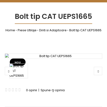
Bolt tip CAT UEPS1665
Home
Piese Utilaje
Dinti si Adaptoare
Bolt tip CAT UEPS1665
NOU
0 opinii
|
Spune-ţi opinia