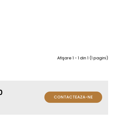
Afişare 1 - 1 din 1 (1 pagini)
0
CONTACTEAZA-NE