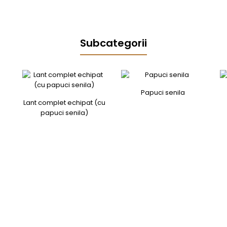
Subcategorii
Papuci senila
Lant complet echipat (cu
papuci senila)