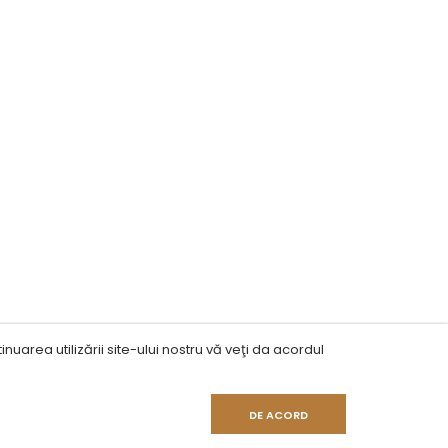
nuarea utilizării site-ului nostru vă veţi da acordul
DE ACORD