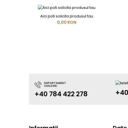
Aici poti solicita produsul tau
0,00 RON
DEPARTAMENT
VANZARI
+40
+40 784 422 278