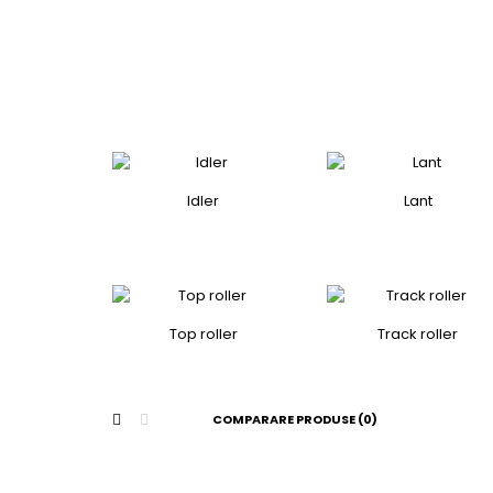
Idler
Lant
Top roller
Track roller
COMPARARE PRODUSE (0)