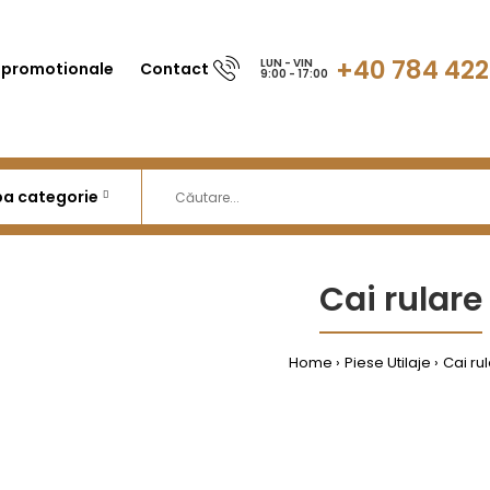
+40 784 422
LUN - VIN
 promotionale
Contact
9:00 - 17:00
Cai rulare
Home
Piese Utilaje
Cai ru