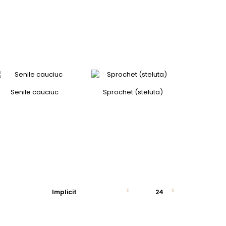
Senile cauciuc
Sprochet (steluta)