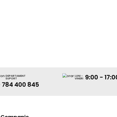
9:00 - 17:0
DEPARTAMENT
LUNI -
SUPORT
VINERI
 784 400 845