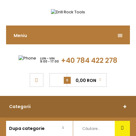
Meniu
+40 784 422 278
LUN - VIN
9:00 - 17:00
0,00 RON
0
Categorii