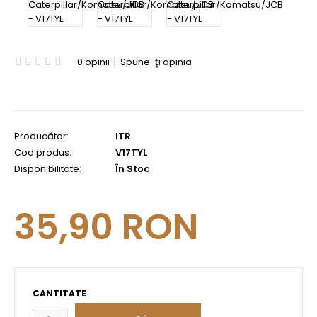
0 opinii
|
Spune-ţi opinia
Producător:
ITR
Cod produs:
V17TYL
Disponibilitate:
În Stoc
35,90 RON
CANTITATE