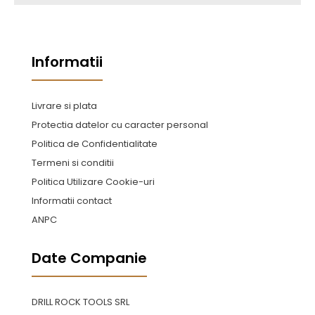
Informatii
Livrare si plata
Protectia datelor cu caracter personal
Politica de Confidentialitate
Termeni si conditii
Politica Utilizare Cookie-uri
Informatii contact
ANPC
Date Companie
DRILL ROCK TOOLS SRL