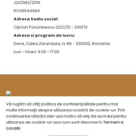
J20/982/2016
RO36544984
Adresa Sediu social:
Ciprian Porumbescu 22/C/21 - 330173
Adresa si program de lucru:
Deva, Calea Zarandului, nr.66 - 330092, Romania
Luni - Vineri: 9:00 - 17:00
Vă rugăm să citiţi politica de confidenţialitate pentru mai
multe informaţii despre utilizarea noastră de cookie-uri. Prin
continuarea utilizării site-ului nostru vă veţi da acordul pentru
utilizarea de cookie-uri asa cum sunt descrise în
Termeni si
conditii