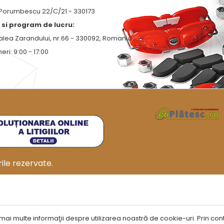
 Porumbescu 22/C/21 - 330173
si program de lucru:
alea Zarandului, nr.66 - 330092, Romania
neri: 9:00 - 17:00
ile rezervate.
mai multe informaţii despre utilizarea noastră de cookie-uri. Prin conti