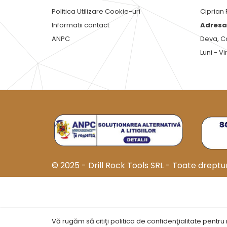
Politica Utilizare Cookie-uri
Ciprian
Informatii contact
Adresa 
ANPC
Deva, C
Luni - Vi
© 2025 - Drill Rock Tools SRL - Toate dreptur
Vă rugăm să citiţi politica de confidenţialitate pentru 