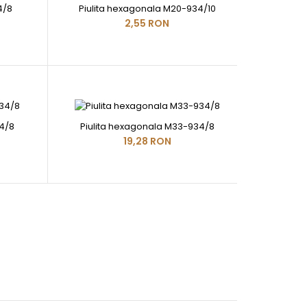
4/8
Piulita hexagonala M20-934/10
2,55 RON
4/8
Piulita hexagonala M33-934/8
19,28 RON