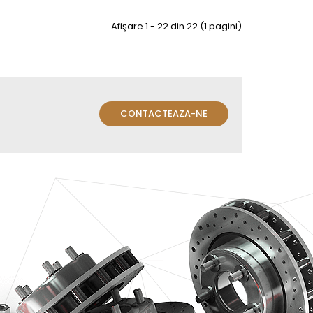
Afişare 1 - 22 din 22 (1 pagini)
CONTACTEAZA-NE