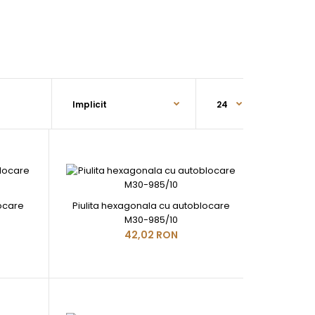
locare
Piulita hexagonala cu autoblocare
M30-985/10
42,02 RON