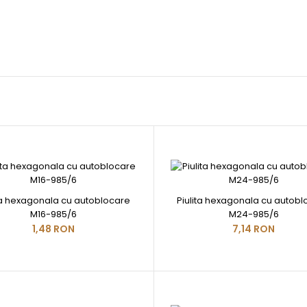
ta hexagonala cu autoblocare
Piulita hexagonala cu autob
M16-985/6
M24-985/6
1,48 RON
7,14 RON