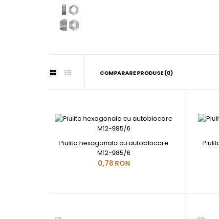
COMPARARE PRODUSE (0)
Piulita hexagonala cu autoblocare
Piuli
M12-985/6
0,78 RON