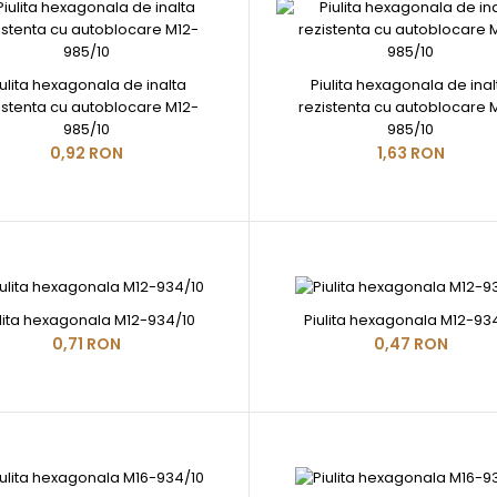
iulita hexagonala de inalta
Piulita hexagonala de inal
istenta cu autoblocare M12-
rezistenta cu autoblocare 
985/10
985/10
0,92 RON
1,63 RON
ulita hexagonala M12-934/10
Piulita hexagonala M12-93
0,71 RON
0,47 RON