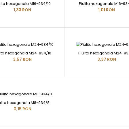
ulita hexagonala M16-934/10
Piulita hexagonala M16-93
1,33 RON
1,01 RON
lita hexagonala M24-934/10
Piulita hexagonala M24-93
3,57 RON
3,37 RON
ulita hexagonala M8-934/8
0,15 RON