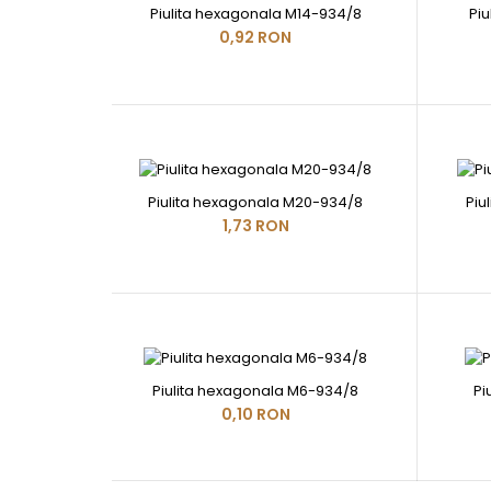
Piulita hexagonala M14-934/8
Pi
0,92 RON
Piulita hexagonala M20-934/8
Piu
1,73 RON
Piulita hexagonala M6-934/8
Pi
0,10 RON