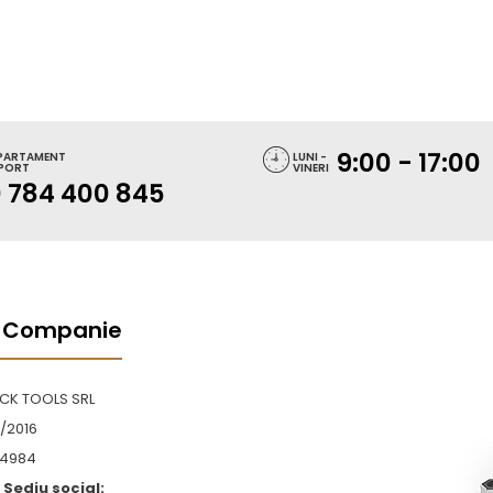
9:00 - 17:00
PARTAMENT
LUNI -
PORT
VINERI
 784 400 845
 Companie
OCK TOOLS SRL
/2016
4984
Sediu social: