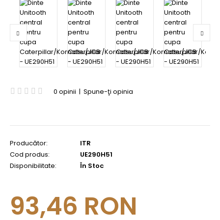
0 opinii
|
Spune-ţi opinia
Producător:
ITR
Cod produs:
UE290H51
Disponibilitate:
În Stoc
93,46 RON