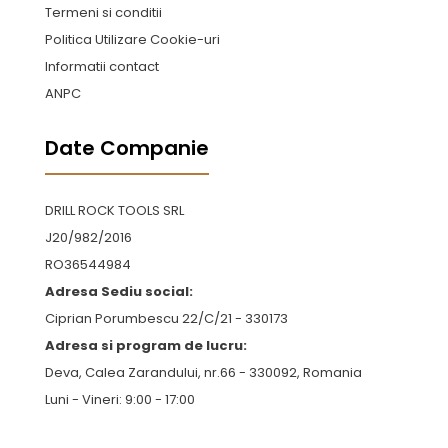
Termeni si conditii
Politica Utilizare Cookie-uri
Informatii contact
ANPC
Date Companie
DRILL ROCK TOOLS SRL
J20/982/2016
RO36544984
Adresa Sediu social:
Ciprian Porumbescu 22/C/21 - 330173
Adresa si program de lucru:
Deva, Calea Zarandului, nr.66 - 330092, Romania
Luni - Vineri: 9:00 - 17:00