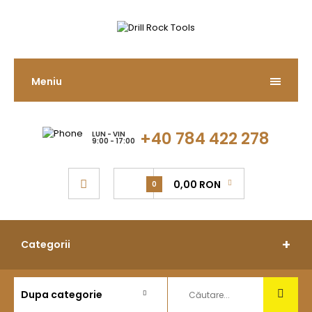
Meniu
+40 784 422 278
LUN - VIN
9:00 - 17:00
0,00 RON
0
Categorii