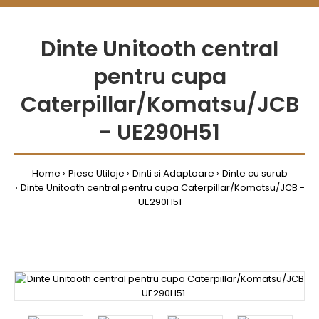
Dinte Unitooth central
pentru cupa
Caterpillar/Komatsu/JCB
- UE290H51
Home
Piese Utilaje
Dinti si Adaptoare
Dinte cu surub
Dinte Unitooth central pentru cupa Caterpillar/Komatsu/JCB -
UE290H51