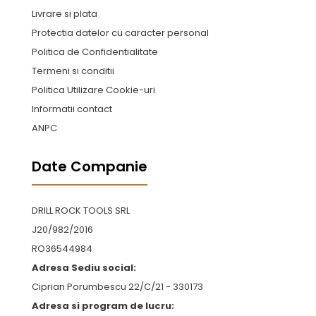
Livrare si plata
Protectia datelor cu caracter personal
Politica de Confidentialitate
Termeni si conditii
Politica Utilizare Cookie-uri
Informatii contact
ANPC
Date Companie
DRILL ROCK TOOLS SRL
J20/982/2016
RO36544984
Adresa Sediu social:
Ciprian Porumbescu 22/C/21 - 330173
Adresa si program de lucru: