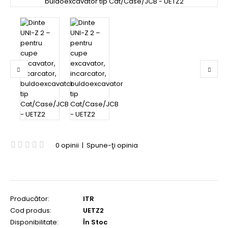
0 opinii
|
Spune-ţi opinia
Producător:
ITR
Cod produs:
UETZ2
Disponibilitate:
În Stoc