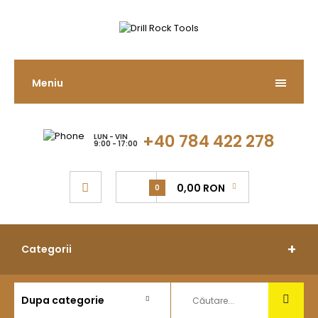
Meniu
+40 784 422 278
LUN - VIN
9:00 - 17:00
0,00 RON
0
Categorii