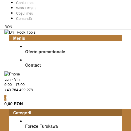
Contul meu
Wish List (0)
Coşul meu
Comandă
RON
Meniu
Oferte promotionale
Contact
Lun - Vin
9:00 - 17:00
+40 784 422 278
0
0,00 RON
Categorii
Foreze Furukawa