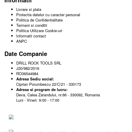
Livrare si plata
Protectia datelor cu caracter personal
Politica de Confidentialitate
Termeni si conditii
Politica Utilizare Cookie-uri
Informatii contact
ANPC
Date Companie
DRILL ROCK TOOLS SRL
J20/982/2016
RO36544984
Adresa Sediu social:
Ciprian Porumbescu 22/C/21 - 330173
Adresa si program de lucru:
Deva, Calea Zarandului, nr.66 - 330092, Romania
Luni - Vineri: 9:00 - 17:00