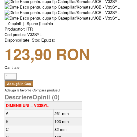
0 opinii
|
Spune-ţi opinia
Producător:
ITR
Cod produs:
V33SYL
Disponibilitate:
Stoc Epuizat
123,90 RON
Cantitate
Adauga la favorite
Compara produsul
Descriere
Opinii (0)
DIMENSIUNI – V33SYL
A
261 mm
B
103 mm
C
82 mm