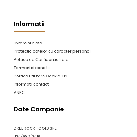
Informatii
Livrare si plata
Protectia datelor cu caracter personal
Politica de Confidentialitate
Termeni si conditii
Politica Utilizare Cookie-uri
Informatii contact
ANPC
Date Companie
DRILL ROCK TOOLS SRL
J20/982/2016