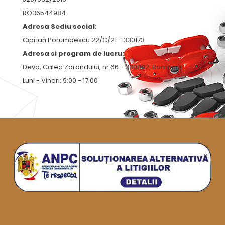
RO36544984
Adresa Sediu social:
Ciprian Porumbescu 22/C/21 - 330173
Adresa si program de lucru:
Deva, Calea Zarandului, nr.66 - 330092, Romania
Luni - Vineri: 9:00 - 17:00