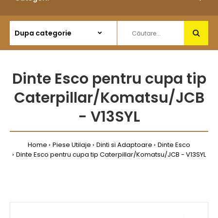
Dinte Esco pentru cupa tip
Caterpillar/Komatsu/JCB
- V13SYL
Home
Piese Utilaje
Dinti si Adaptoare
Dinte Esco
Dinte Esco pentru cupa tip Caterpillar/Komatsu/JCB - V13SYL