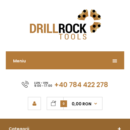
Meniu
+40 784 422 278
LUN - VIN
9:00 - 17:00
0,00 RON
0
Categorii