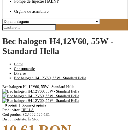
Pompe de Injectie HAENY
Organe de asamblare
Bec halogen H4,12V60, 55W -
Standard Hella
Home
Consumabile
Diverse
Bec halogen H4,12V60, 55W - Standard Hella
Bec halogen H4,12V60, 55W - Standard Hella
0 opinii
|
Spune-ţi opinia
Producător:
HELLA
Cod produs:
8GJ 002 525-131
Disponibilitate:
În Stoc