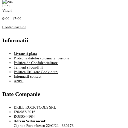
Luni -
Vineri
9:00 - 17:00
Contacteaza-ne
Informatii
Livrare si plata
Protectia datelor cu caracter personal
Politica de Confidentialitate
Termeni si conditii
Politica Utilizare Cookie-uri
Informatii contact
ANPC
Date Companie
DRILL ROCK TOOLS SRL
J20/982/2016
RO36544984
Adresa Sediu social:
Ciprian Porumbescu 22/C/21 - 330173