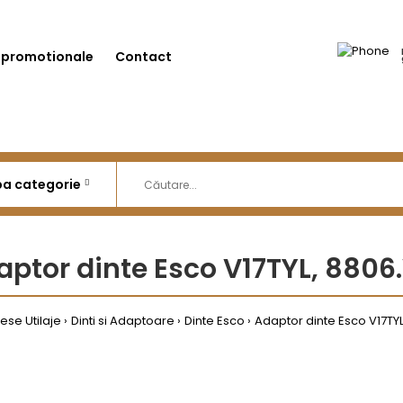
 promotionale
Contact
ptor dinte Esco V17TYL, 8806
iese Utilaje
Dinti si Adaptoare
Dinte Esco
Adaptor dinte Esco V17TYL