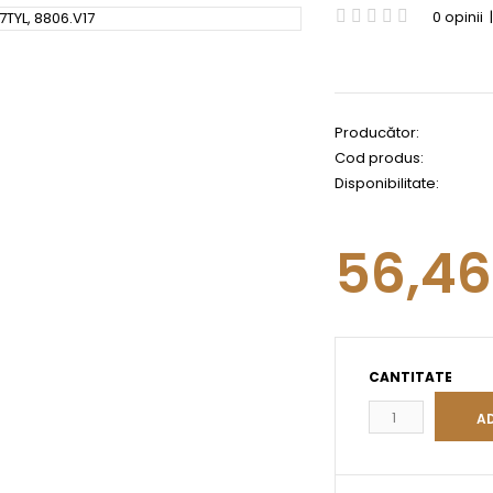
0 opinii
Producător:
Cod produs:
Disponibilitate:
56,4
CANTITATE