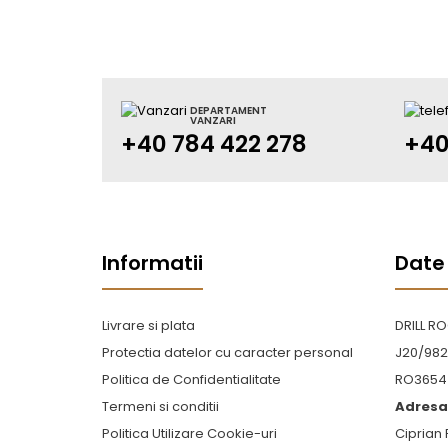
DEPARTAMENT
VANZARI
+40 784 422 278
+40
Informatii
Date
Livrare si plata
DRILL R
Protectia datelor cu caracter personal
J20/982
Politica de Confidentialitate
RO3654
Termeni si conditii
Adresa 
Politica Utilizare Cookie-uri
Ciprian