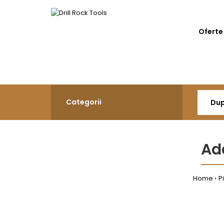
Oferte
Categorii
Ada
Home
P