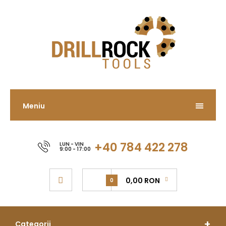
Meniu
+40 784 422 278
LUN - VIN
9:00 - 17:00
0,00 RON
0
Categorii