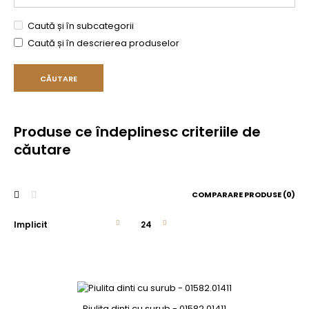
Caută și în subcategorii
Caută și în descrierea produselor
Produse ce îndeplinesc criteriile de
căutare
COMPARARE PRODUSE (0)
Piulita dinti cu surub - 01582.01411