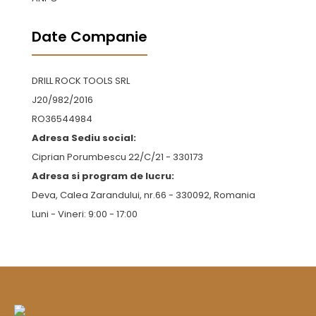
Date Companie
DRILL ROCK TOOLS SRL
J20/982/2016
RO36544984
Adresa Sediu social:
Ciprian Porumbescu 22/C/21 - 330173
Adresa si program de lucru:
Deva, Calea Zarandului, nr.66 - 330092, Romania
Luni - Vineri: 9:00 - 17:00