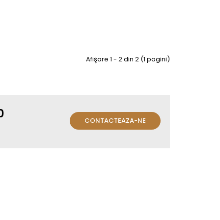
Afişare 1 - 2 din 2 (1 pagini)
0
CONTACTEAZA-NE