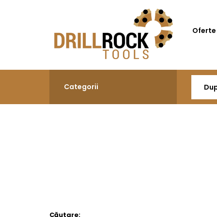
Oferte
Categorii
Căutare: