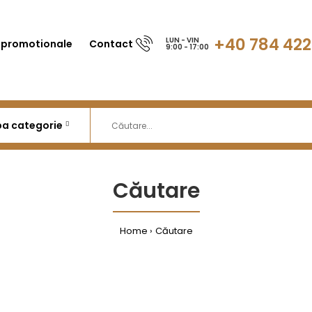
+40 784 422
LUN - VIN
 promotionale
Contact
9:00 - 17:00
Căutare
Home
Căutare