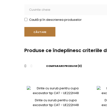
Caută și în descrierea produselor
Produse ce îndeplinesc criteriile 
COMPARARE PRODUSE (0)
Dinte cu surub pentru cupa
D
excavator tip CAT - UE222H48
exc