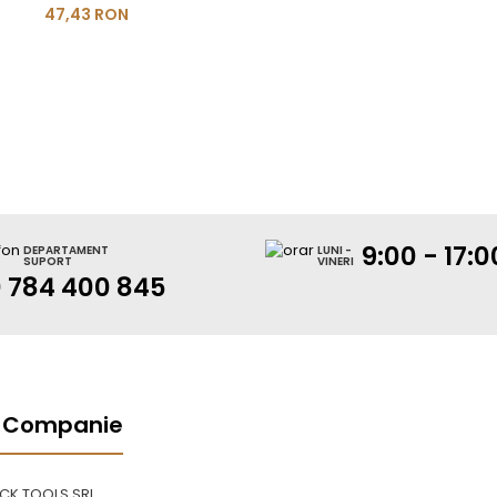
47,43 RON
9:00 - 17:0
DEPARTAMENT
LUNI -
SUPORT
VINERI
 784 400 845
 Companie
OCK TOOLS SRL